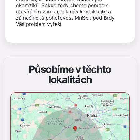
okamžiků. Pokud tedy chcete pomoc s
otevíráním zámku, tak nás kontaktujte a
zámečnická pohotovost Mníšek pod Brdy
Váš problém vyřeší.
Působíme v těchto
lokalitách