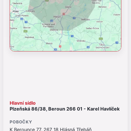
Hlavní sídlo
Plzeňská 86/38, Beroun 266 01 - Karel Havlíček
POBOČKY
K Berounce 77, 267 18 Hlásná Třebáň