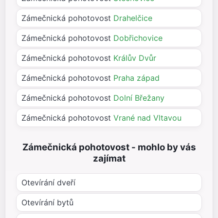
Zámečnická pohotovost
Drahelčice
Zámečnická pohotovost
Dobřichovice
Zámečnická pohotovost
Králův Dvůr
Zámečnická pohotovost
Praha západ
Zámečnická pohotovost
Dolní Břežany
Zámečnická pohotovost
Vrané nad Vltavou
Zámečnická pohotovost - mohlo by vás
zajímat
Otevírání dveří
Otevírání bytů