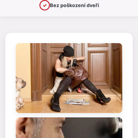
✓
Bez poškození dveří