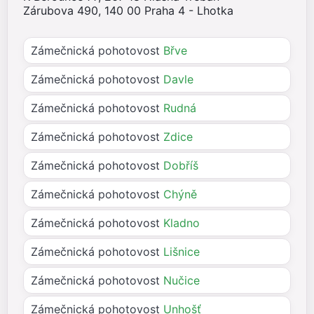
Zárubova 490, 140 00 Praha 4 - Lhotka
Zámečnická pohotovost
Břve
Zámečnická pohotovost
Davle
Zámečnická pohotovost
Rudná
Zámečnická pohotovost
Zdice
Zámečnická pohotovost
Dobříš
Zámečnická pohotovost
Chýně
Zámečnická pohotovost
Kladno
Zámečnická pohotovost
Lišnice
Zámečnická pohotovost
Nučice
Zámečnická pohotovost
Unhošť