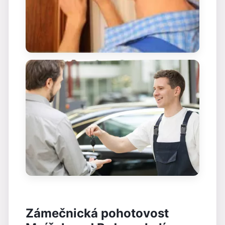
Zámečnická pohotovost