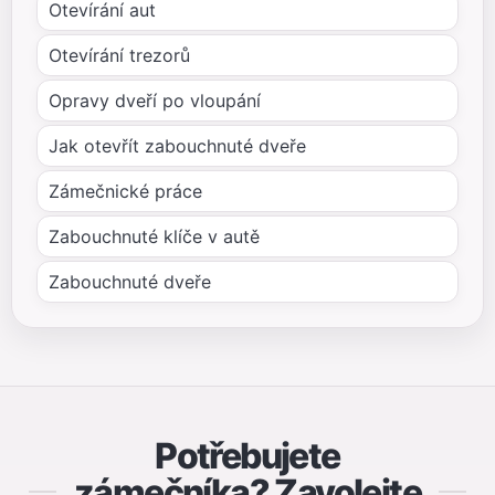
Otevírání aut
Otevírání trezorů
Opravy dveří po vloupání
Jak otevřít zabouchnuté dveře
Zámečnické práce
Zabouchnuté klíče v autě
Zabouchnuté dveře
Potřebujete
zámečníka? Zavolejte