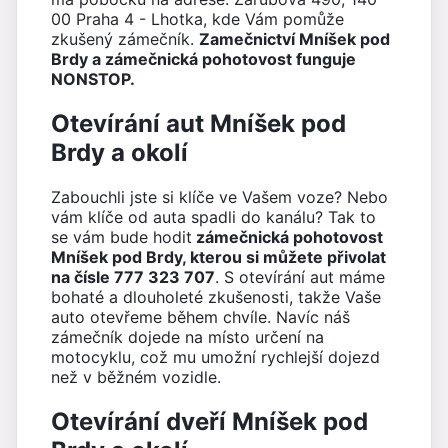
00 Praha 4 - Lhotka, kde Vám pomůže
zkušený zámečník.
Zamečnictví Mníšek pod
Brdy a zámečnická pohotovost funguje
NONSTOP.
Otevírání aut Mníšek pod
Brdy a okolí
Zabouchli jste si klíče ve Vašem voze? Nebo
vám klíče od auta spadli do kanálu? Tak to
se vám bude hodit
zámečnická pohotovost
Mníšek pod Brdy, kterou si můžete přivolat
na čísle 777 323 707
. S otevírání aut máme
bohaté a dlouholeté zkušenosti, takže Vaše
auto otevřeme během chvíle. Navíc náš
zámečník dojede na místo určení na
motocyklu, což mu umožní rychlejší dojezd
než v běžném vozidle.
Otevírání dveří Mníšek pod