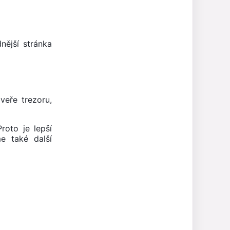
ější stránka
veře trezoru,
roto je lepší
e také další