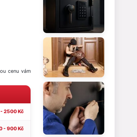
snou cenu vám
 - 2500 Kč
0 - 900 Kč