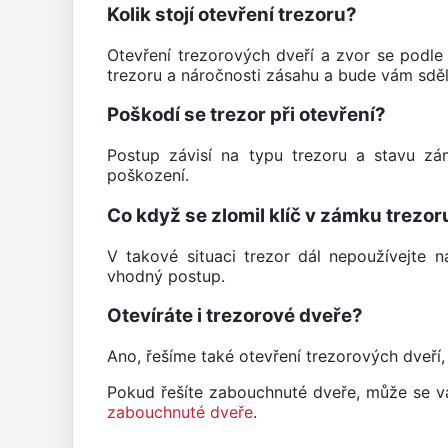
Kolik stojí otevření trezoru?
Otevření trezorových dveří a zvor se podle
trezoru a náročnosti zásahu a bude vám sdě
Poškodí se trezor při otevření?
Postup závisí na typu trezoru a stavu zá
poškození.
Co když se zlomil klíč v zámku trezor
V takové situaci trezor dál nepoužívejte n
vhodný postup.
Otevíráte i trezorové dveře?
Ano, řešíme také otevření trezorových dveří
Pokud řešíte zabouchnuté dveře, může se v
zabouchnuté dveře
.