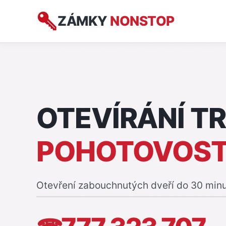
ZÁMKY
NONSTOP
OTEVÍRÁNÍ T
POHOTOVOS
Otevření zabouchnutých dveří do 30 min