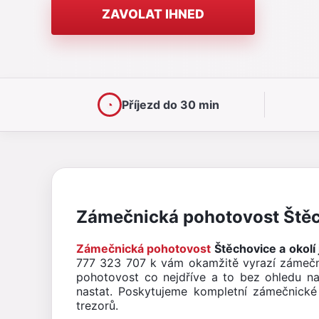
ZAVOLAT IHNED
◔
Příjezd do 30 min
Zámečnická pohotovost Štěc
Zámečnická pohotovost
Štěchovice a okolí 
777 323 707 k vám okamžitě vyrazí zámečn
pohotovost co nejdříve a to bez ohledu na 
nastat. Poskytujeme kompletní zámečnické 
trezorů.