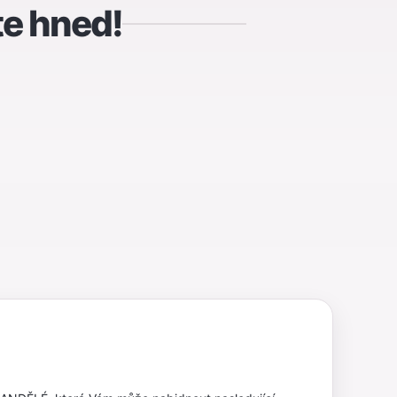
te hned!