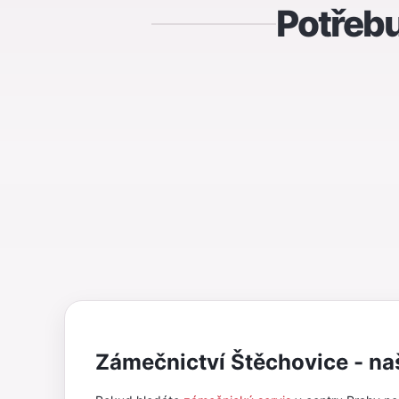
Potřebu
Zámečnictví Štěchovice - naš