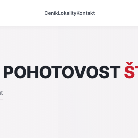
Ceník
Lokality
Kontakt
 POHOTOVOST
Š
ut