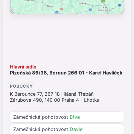
Hlavní sídlo
Plzeňská 86/38, Beroun 266 01 - Karel Havlíček
POBOČKY
K Berounce 77, 267 18 Hlásná Třebáň
Zárubova 490, 140 00 Praha 4 - Lhotka
Zámečnická pohotovost
Břve
Zámečnická pohotovost
Davle