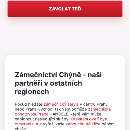
ZAVOLAT TEĎ
Zámečnictví Chýně - naši
partněři v ostatních
regionech
Pokud hledáte
zámečnický servis
v centru Prahy
nebo Praha-východ, tak vám pomůže
zámečnická
pohotovost Praha
- ANDĚLÉ, která Vám může
nabidnout nasledující služby:
Otevírání dveří bytu
,
otevírání aut
a vyřeší vaše
zabouchnuté klíče
během
chvíle.