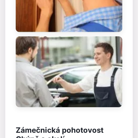
Zámečnická pohotovost