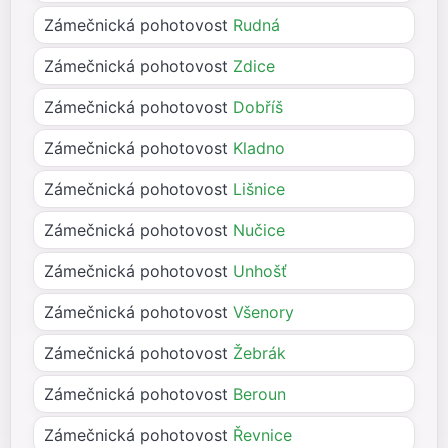
Zámečnická pohotovost
Rudná
Zámečnická pohotovost
Zdice
Zámečnická pohotovost
Dobříš
Zámečnická pohotovost
Kladno
Zámečnická pohotovost
Lišnice
Zámečnická pohotovost
Nučice
Zámečnická pohotovost
Unhošť
Zámečnická pohotovost
Všenory
Zámečnická pohotovost
Žebrák
Zámečnická pohotovost
Beroun
Zámečnická pohotovost
Řevnice