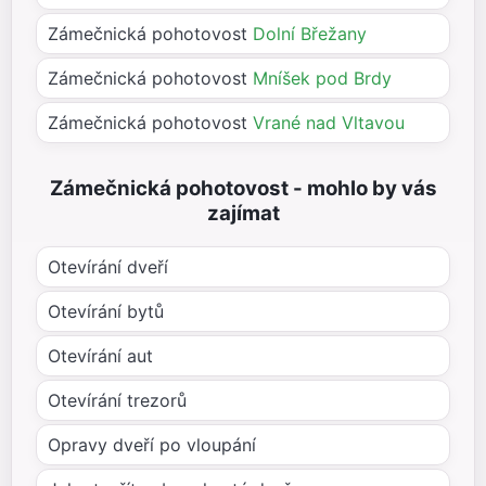
Zámečnická pohotovost
Dolní Břežany
Zámečnická pohotovost
Mníšek pod Brdy
Zámečnická pohotovost
Vrané nad Vltavou
Zámečnická pohotovost - mohlo by vás
zajímat
Otevírání dveří
Otevírání bytů
Otevírání aut
Otevírání trezorů
Opravy dveří po vloupání