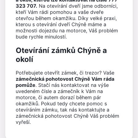
323 707.
Na otevírání dveří jsme odborníci,
kteří Vám rádi pomohou a vaše dveře
otevřou během okamžiku. Díky velké praxi,
kterou s otevírání dveří Chýně máme a
možnosti dojezdu na motorce, Váš problém
bude rychle minulostí.
Otevírání zámků Chýně a
okolí
Potřebujete otevřít zámek, či trezor? Vaše
zámečnická pohotovost Chýně Vám ráda
pomůže
. Stačí nás kontaktovat na výše
uvedeném čísle a zámečník k Vám na
motorce, či autem dorazí během pár
okamžiků. Pokud tedy chcete pomoc s
otevíráním zámku, tak nás kontaktujte a
zámečnická pohotovost Chýně Váš problém
vyřeší.