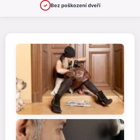
✓
Bez poškození dveří