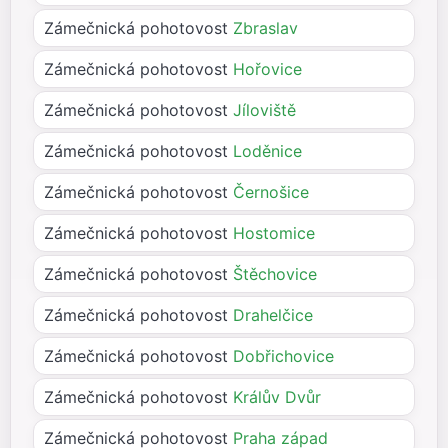
Zámečnická pohotovost
Zbraslav
Zámečnická pohotovost
Hořovice
Zámečnická pohotovost
Jíloviště
Zámečnická pohotovost
Loděnice
Zámečnická pohotovost
Černošice
Zámečnická pohotovost
Hostomice
Zámečnická pohotovost
Štěchovice
Zámečnická pohotovost
Drahelčice
Zámečnická pohotovost
Dobřichovice
Zámečnická pohotovost
Králův Dvůr
Zámečnická pohotovost
Praha západ