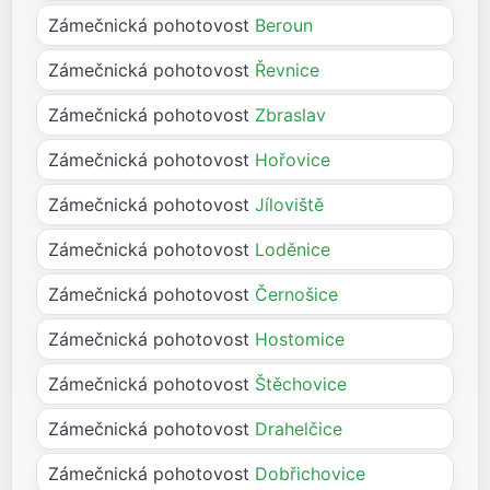
Zámečnická pohotovost
Beroun
Zámečnická pohotovost
Řevnice
Zámečnická pohotovost
Zbraslav
Zámečnická pohotovost
Hořovice
Zámečnická pohotovost
Jíloviště
Zámečnická pohotovost
Loděnice
Zámečnická pohotovost
Černošice
Zámečnická pohotovost
Hostomice
Zámečnická pohotovost
Štěchovice
Zámečnická pohotovost
Drahelčice
Zámečnická pohotovost
Dobřichovice