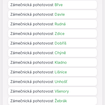
Zámečnická pohotovost
Břve
Zámečnická pohotovost
Davle
Zámečnická pohotovost
Rudná
Zámečnická pohotovost
Zdice
Zámečnická pohotovost
Dobříš
Zámečnická pohotovost
Chýně
Zámečnická pohotovost
Kladno
Zámečnická pohotovost
Lišnice
Zámečnická pohotovost
Unhošť
Zámečnická pohotovost
Všenory
Zámečnická pohotovost
Žebrák