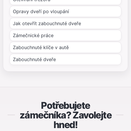
Opravy dveří po vloupání
Jak otevřít zabouchnuté dveře
Zámečnické práce
Zabouchnuté klíče v autě
Zabouchnuté dveře
Potřebujete
zámečníka? Zavolejte
hned!