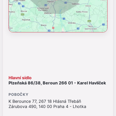
Hlavní sídlo
Plzeňská 86/38, Beroun 266 01 - Karel Havlíček
POBOČKY
K Berounce 77, 267 18 Hlásná Třebáň
Zárubova 490, 140 00 Praha 4 - Lhotka