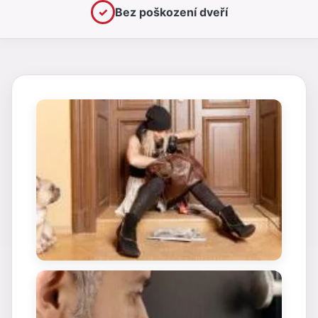
✓
Bez poškození dveří