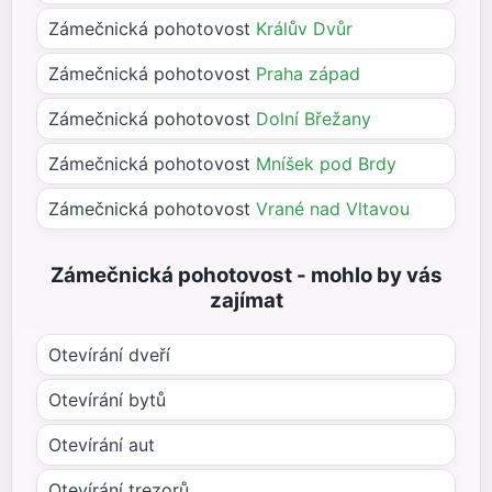
Zámečnická pohotovost
Králův Dvůr
Zámečnická pohotovost
Praha západ
Zámečnická pohotovost
Dolní Břežany
Zámečnická pohotovost
Mníšek pod Brdy
Zámečnická pohotovost
Vrané nad Vltavou
Zámečnická pohotovost - mohlo by vás
zajímat
Otevírání dveří
Otevírání bytů
Otevírání aut
Otevírání trezorů