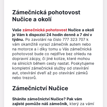
Zámečnická pohotovost
Nučice a okolí
Vaše
zámečnická pohotovost
Nučice a okolí
je Vám k dispozici 24 hodin denně a 7 dní v
týdnu.
Po zavolání na číslo 777 323 707 k
vám okamžitě vyrazí zámečník autem nebo
na motorce a i díky tomu u Vás zámečnická
pohotovost bude co nejdříve bez ohledu na
dopravní zácpy, či jiné kolize, které mohou
na silnicích během cesty nastat. Poskytujeme
kompletní zámečnické služby od otevírání
aut, otevírání dveří až po otevírání zámků
nebo trezorů.
Zámečnictví Nučice
Shánite zámečnictví Nučice? Pak vám
zajisté pomůže náš zámečník,
který za vámí