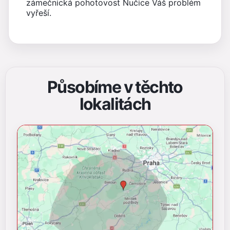
zámečnická pohotovost Nučice Váš problém
vyřeší.
Působíme v těchto
lokalitách