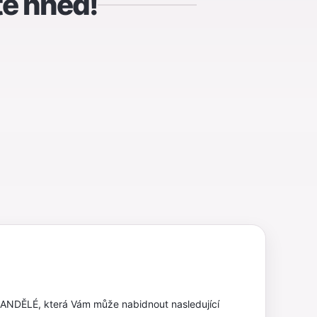
te hned!
 ANDĚLÉ, která Vám může nabidnout nasledující