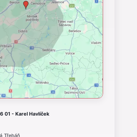
 01 - Karel Havlíček
ná Třebáň