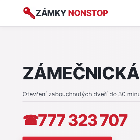
ZÁMKY
NONSTOP
ZÁMEČNICKÁ
Otevření zabouchnutých dveří do 30 min
777 323 707
☎