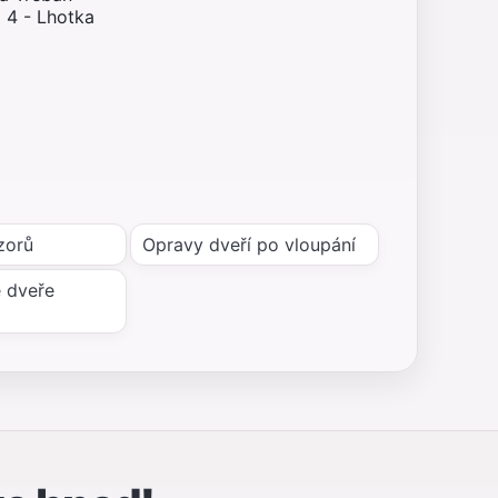
 4 - Lhotka
zorů
Opravy dveří po vloupání
 dveře