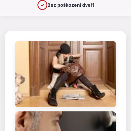
✓
Bez poškození dveří