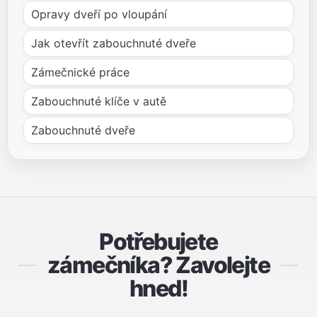
Opravy dveří po vloupání
Jak otevřít zabouchnuté dveře
Zámečnické práce
Zabouchnuté klíče v autě
Zabouchnuté dveře
Potřebujete
zámečníka? Zavolejte
hned!