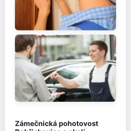
Zámečnická pohotovost