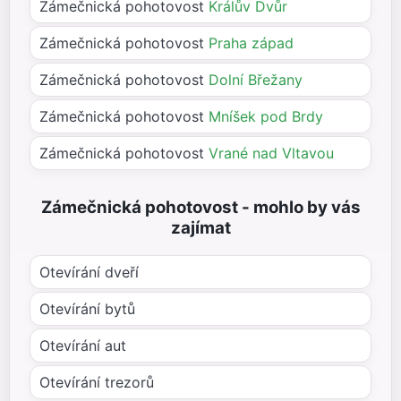
Zámečnická pohotovost
Králův Dvůr
Zámečnická pohotovost
Praha západ
Zámečnická pohotovost
Dolní Břežany
Zámečnická pohotovost
Mníšek pod Brdy
Zámečnická pohotovost
Vrané nad Vltavou
Zámečnická pohotovost - mohlo by vás
zajímat
Otevírání dveří
Otevírání bytů
Otevírání aut
Otevírání trezorů