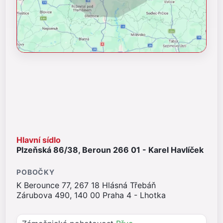
Hlavní sídlo
Plzeňská 86/38, Beroun 266 01 - Karel Havlíček
POBOČKY
K Berounce 77, 267 18 Hlásná Třebáň
Zárubova 490, 140 00 Praha 4 - Lhotka