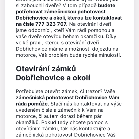
si zabouchli dveře? V tom případě
budete
potřebovat zámečnickou pohotovost
Dobřichovice a okolí, kterou lze kontaktovat
na čísle 777 323 707.
Na otevírání dveří
jsme odborníci, kteří Vám rádi pomohou a
vaše dveře otevřou během okamžiku. Díky
velké praxi, kterou s otevírání dveří
Dobřichovice máme a možnosti dojezdu na
motorce, Váš problém bude rychle minulostí.
Otevírání zámků
Dobřichovice a okolí
Potřebujete otevřít zámek, či trezor? Vaše
zámečnická pohotovost Dobřichovice Vám
ráda pomůže
. Stačí nás kontaktovat na výše
uvedeném čísle a zámečník k Vám na
motorce, či autem dorazí během pár
okamžiků. Pokud tedy chcete pomoc s
otevíráním zámku, tak nás kontaktujte a
zámečnická pohotovost Dobřichovice Váš