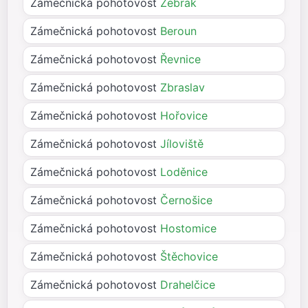
Zámečnická pohotovost
Žebrák
Zámečnická pohotovost
Beroun
Zámečnická pohotovost
Řevnice
Zámečnická pohotovost
Zbraslav
Zámečnická pohotovost
Hořovice
Zámečnická pohotovost
Jíloviště
Zámečnická pohotovost
Loděnice
Zámečnická pohotovost
Černošice
Zámečnická pohotovost
Hostomice
Zámečnická pohotovost
Štěchovice
Zámečnická pohotovost
Drahelčice