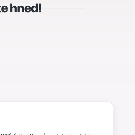
te hned!