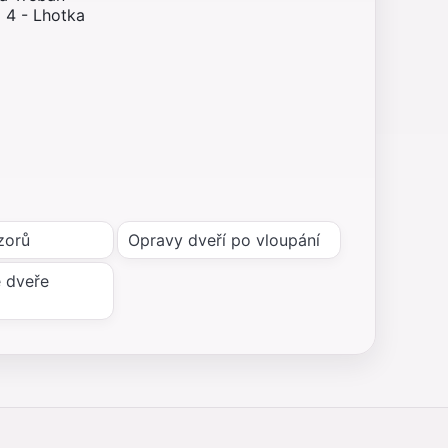
 4 - Lhotka
zorů
Opravy dveří po vloupání
 dveře