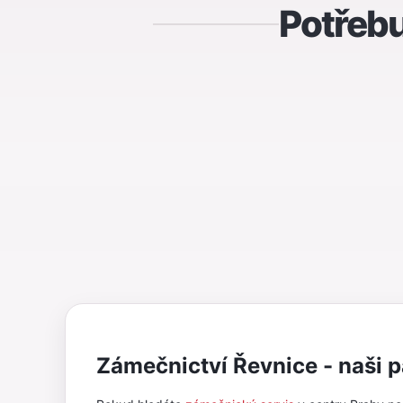
Potřebu
Zámečnictví Řevnice - naši p