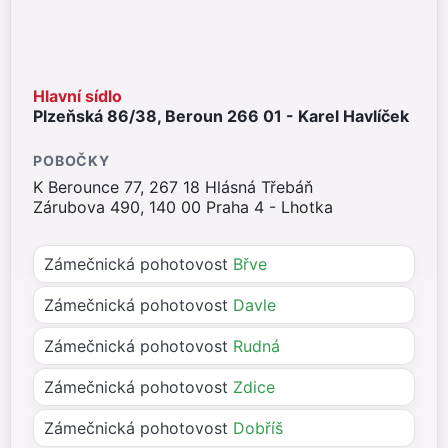
Hlavní sídlo
Plzeňská 86/38, Beroun 266 01 - Karel Havlíček
POBOČKY
K Berounce 77, 267 18 Hlásná Třebáň
Zárubova 490, 140 00 Praha 4 - Lhotka
Zámečnická pohotovost
Břve
Zámečnická pohotovost
Davle
Zámečnická pohotovost
Rudná
Zámečnická pohotovost
Zdice
Zámečnická pohotovost
Dobříš