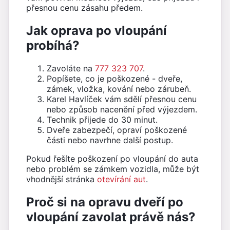
přesnou cenu zásahu předem.
Jak oprava po vloupání
probíhá?
Zavoláte na
777 323 707
.
Popíšete, co je poškozené - dveře,
zámek, vložka, kování nebo zárubeň.
Karel Havlíček vám sdělí přesnou cenu
nebo způsob nacenění před výjezdem.
Technik přijede do 30 minut.
Dveře zabezpečí, opraví poškozené
části nebo navrhne další postup.
Pokud řešíte poškození po vloupání do auta
nebo problém se zámkem vozidla, může být
vhodnější stránka
otevírání aut
.
Proč si na opravu dveří po
vloupání zavolat právě nás?