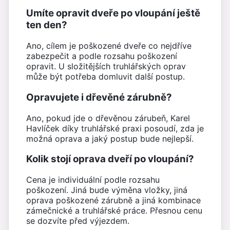
Umíte opravit dveře po vloupání ještě
ten den?
Ano, cílem je poškozené dveře co nejdříve
zabezpečit a podle rozsahu poškození
opravit. U složitějších truhlářských oprav
může být potřeba domluvit další postup.
Opravujete i dřevěné zárubně?
Ano, pokud jde o dřevěnou zárubeň, Karel
Havlíček díky truhlářské praxi posoudí, zda je
možná oprava a jaký postup bude nejlepší.
Kolik stojí oprava dveří po vloupání?
Cena je individuální podle rozsahu
poškození. Jiná bude výměna vložky, jiná
oprava poškozené zárubně a jiná kombinace
zámečnické a truhlářské práce. Přesnou cenu
se dozvíte před výjezdem.