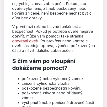
nejrychleji znovu zabezpečit. Pokud jsou
dveře vylomené, zámek poškozený nebo
kování zničené, není bezpečné nechat byt či
dům bez opravy.
V první fázi řešíme hlavně funkčnost a
bezpečnost. Pokud je potřeba dveře nejprve
otevřít, může vám pomoci také stránka
otevírání dveří
. Po otevření nebo kontrole
dveří následuje oprava, výměna poškozených
částí a návrh dalšího zabezpečení.
S čím vám po vloupání
dokážeme pomoct?
poškozený nebo vylomený zámek,
zničená cylindrická vložka,
poškozené bezpečnostní kování,
poškozená závora nebo přídavný
zámek,
vyštípnuté nebo poničené dřevěné části