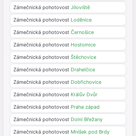
Zámečnická pohotovost
Jíloviště
Zámečnická pohotovost
Loděnice
Zámečnická pohotovost
Černošice
Zámečnická pohotovost
Hostomice
Zámečnická pohotovost
Štěchovice
Zámečnická pohotovost
Drahelčice
Zámečnická pohotovost
Dobřichovice
Zámečnická pohotovost
Králův Dvůr
Zámečnická pohotovost
Praha západ
Zámečnická pohotovost
Dolní Břežany
Zámečnická pohotovost
Mníšek pod Brdy