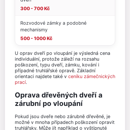
300 - 700 Kč
Rozvodové zámky a podobné
mechanismy
500 - 1000 Kč
U oprav dveří po vloupání je výsledná cena
individuální, protože záleží na rozsahu
poškození, typu dveří, zámku, kování i
případné truhlářské opravě. Základní
orientaci najdete také v
ceníku zámečnických
prací
.
Oprava dřevěných dveří a
zárubní po vloupání
Pokud jsou dveře nebo zárubně dřevěné, je
možné v mnoha případech poškození opravit
truhlářsky. Může jít například o vyštípnuté