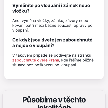
Vyměníte po vloupání i zámek nebo
vložku?
Ano, výměna vložky, zámku, závory nebo
kování patří mezi běžné součásti opravy po
vloupání.
Co když jsou dveře jen zabouchnuté
a nejde o vloupání?
V takovém případě se podívejte na stránku
zabouchnuté dveře Praha
, kde řešíme běžné
situace bez poškození po vloupání.
Působíme v těchto
lokalitách