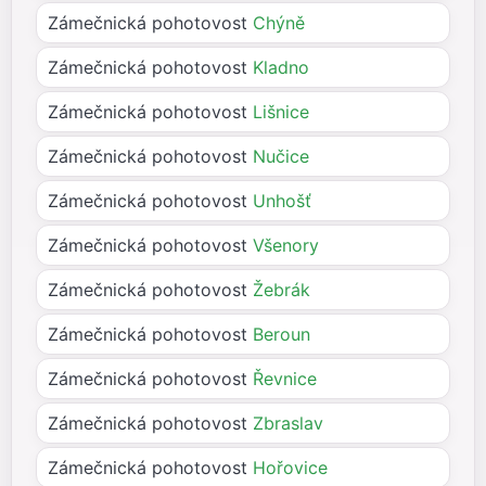
Zámečnická pohotovost
Chýně
Zámečnická pohotovost
Kladno
Zámečnická pohotovost
Lišnice
Zámečnická pohotovost
Nučice
Zámečnická pohotovost
Unhošť
Zámečnická pohotovost
Všenory
Zámečnická pohotovost
Žebrák
Zámečnická pohotovost
Beroun
Zámečnická pohotovost
Řevnice
Zámečnická pohotovost
Zbraslav
Zámečnická pohotovost
Hořovice