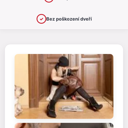
✓
Bez poškození dveří