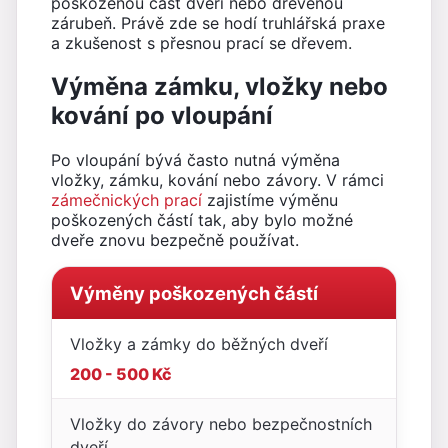
poškozenou část dveří nebo dřevěnou
zárubeň. Právě zde se hodí truhlářská praxe
a zkušenost s přesnou prací se dřevem.
Výměna zámku, vložky nebo
kování po vloupání
Po vloupání bývá často nutná výměna
vložky, zámku, kování nebo závory. V rámci
zámečnických prací
zajistíme výměnu
poškozených částí tak, aby bylo možné
dveře znovu bezpečně používat.
Výměny poškozených částí
Vložky a zámky do běžných dveří
200 - 500 Kč
Vložky do závory nebo bezpečnostních
dveří