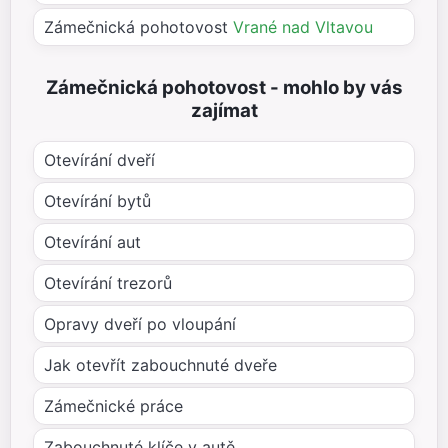
Zámečnická pohotovost
Vrané nad Vltavou
Zámečnická pohotovost - mohlo by vás
zajímat
Otevírání dveří
Otevírání bytů
Otevírání aut
Otevírání trezorů
Opravy dveří po vloupání
Jak otevřít zabouchnuté dveře
Zámečnické práce
Zabouchnuté klíče v autě