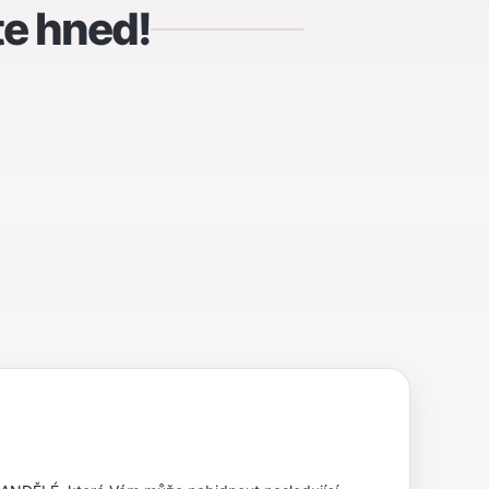
te hned!