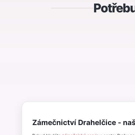
Potřebu
Zámečnictví Drahelčice - naš