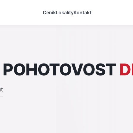
Ceník
Lokality
Kontakt
 POHOTOVOST
D
ut