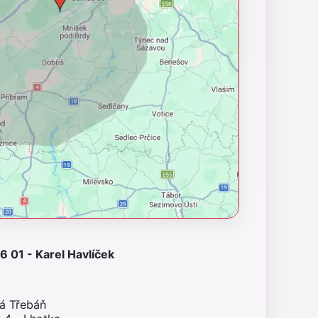
 01 - Karel Havlíček
ná Třebáň