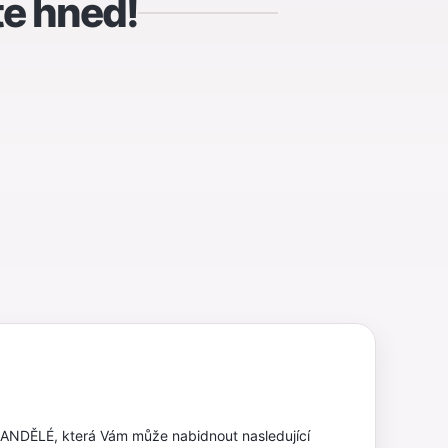
te hned!
 ANDĚLÉ, která Vám může nabidnout nasledující