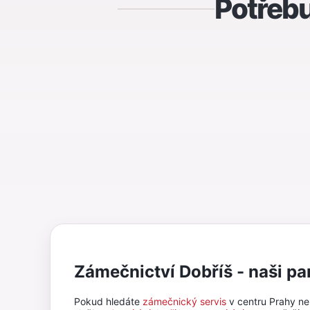
Potřebu
Zámečnictví Dobříš - naši pa
Pokud hledáte
zámečnický servis
v centru Prahy n