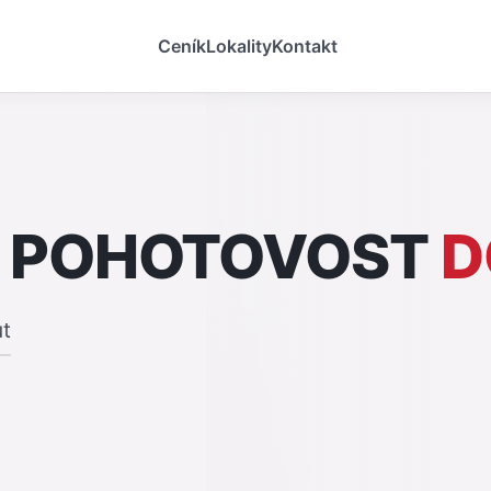
Ceník
Lokality
Kontakt
 POHOTOVOST
D
ut