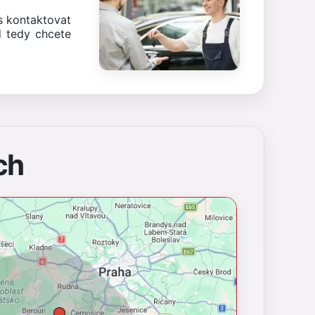
ás kontaktovat
 tedy chcete
ch