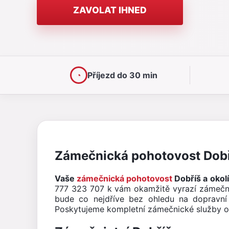
ZAVOLAT IHNED
◔
Příjezd do 30 min
Zámečnická pohotovost Dobří
Vaše
zámečnická pohotovost
Dobříš a okolí
777 323 707 k vám okamžitě vyrazí zámečn
bude co nejdříve bez ohledu na dopravní 
Poskytujeme kompletní zámečnické služby od 