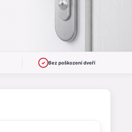
✓
Bez poškození dveří