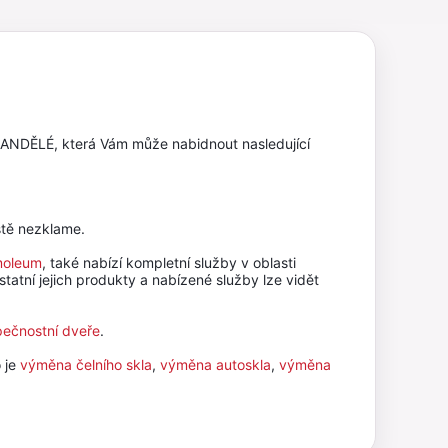
 ANDĚLÉ, která Vám může nabidnout nasledující
stě nezklame.
oleum
, také nabízí kompletní služby v oblasti
statní jejich produkty a nabízené služby lze vidět
ečnostní dveře
.
o je
výměna čelního skla
,
výměna autoskla
,
výměna