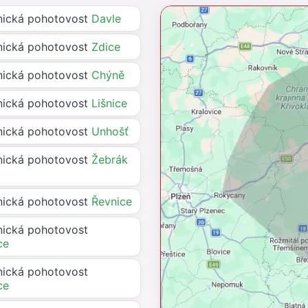
ická pohotovost
Davle
ická pohotovost
Zdice
ická pohotovost
Chýně
ická pohotovost
Lišnice
ická pohotovost
Unhošť
ická pohotovost
Žebrák
ická pohotovost
Řevnice
ická pohotovost
ce
ická pohotovost
ce