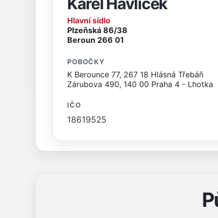
Karel Havlíček
Hlavní sídlo
Plzeňská 86/38
Beroun 266 01
POBOČKY
K Berounce 77, 267 18 Hlásná Třebáň
Zárubova 490, 140 00 Praha 4 - Lhotka
IČO
18619525
P