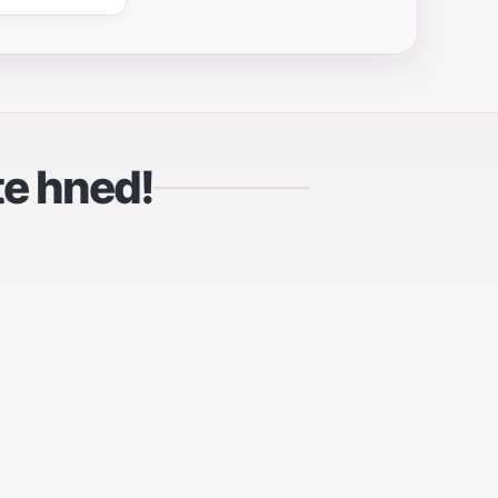
te hned!