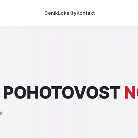
Ceník
Lokality
Kontakt
 POHOTOVOST
N
ut