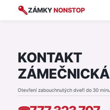
ZÁMKY
NONSTOP
KONTAKT
ZÁMEČNICKÁ
Otevření zabouchnutých dveří do 30 min