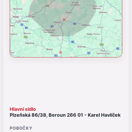
Hlavní sídlo
Plzeňská 86/38, Beroun 266 01 - Karel Havlíček
POBOČKY