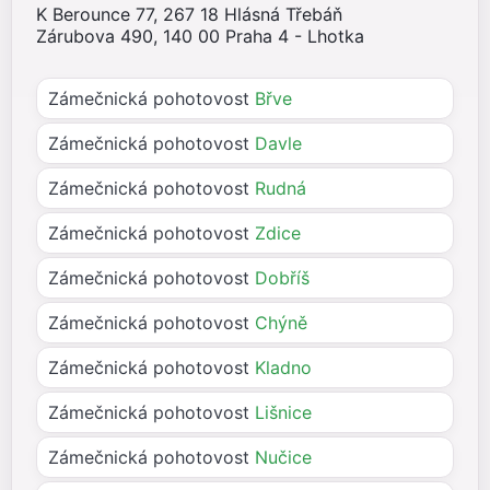
K Berounce 77, 267 18 Hlásná Třebáň
Zárubova 490, 140 00 Praha 4 - Lhotka
Zámečnická pohotovost
Břve
Zámečnická pohotovost
Davle
Zámečnická pohotovost
Rudná
Zámečnická pohotovost
Zdice
Zámečnická pohotovost
Dobříš
Zámečnická pohotovost
Chýně
Zámečnická pohotovost
Kladno
Zámečnická pohotovost
Lišnice
Zámečnická pohotovost
Nučice