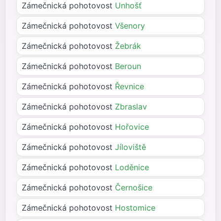
Zámečnická pohotovost
Unhošť
Zámečnická pohotovost
Všenory
Zámečnická pohotovost
Žebrák
Zámečnická pohotovost
Beroun
Zámečnická pohotovost
Řevnice
Zámečnická pohotovost
Zbraslav
Zámečnická pohotovost
Hořovice
Zámečnická pohotovost
Jíloviště
Zámečnická pohotovost
Loděnice
Zámečnická pohotovost
Černošice
Zámečnická pohotovost
Hostomice