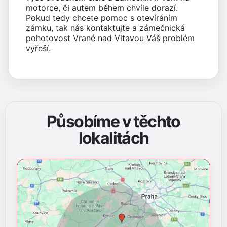
motorce, či autem během chvíle dorazí.
Pokud tedy chcete pomoc s otevíráním
zámku, tak nás kontaktujte a zámečnická
pohotovost Vrané nad Vltavou Váš problém
vyřeší.
Působíme v těchto
lokalitách