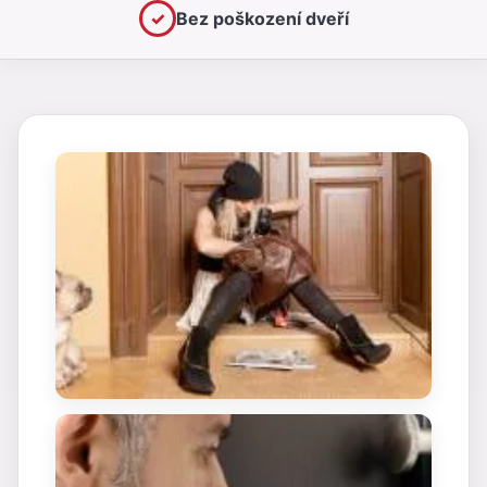
✓
Bez poškození dveří