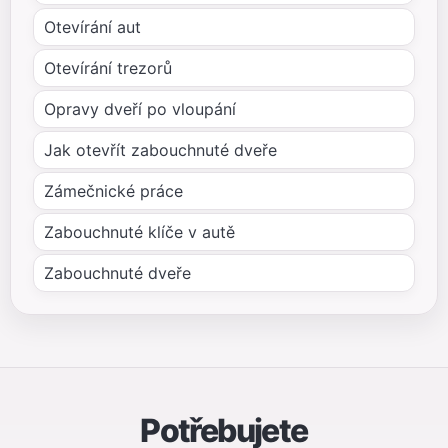
Otevírání aut
Otevírání trezorů
Opravy dveří po vloupání
Jak otevřít zabouchnuté dveře
Zámečnické práce
Zabouchnuté klíče v autě
Zabouchnuté dveře
Potřebujete