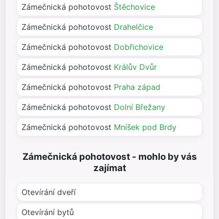
Zámečnická pohotovost
Štěchovice
Zámečnická pohotovost
Drahelčice
Zámečnická pohotovost
Dobřichovice
Zámečnická pohotovost
Králův Dvůr
Zámečnická pohotovost
Praha západ
Zámečnická pohotovost
Dolní Břežany
Zámečnická pohotovost
Mníšek pod Brdy
Zámečnická pohotovost - mohlo by vás
zajímat
Otevírání dveří
Otevírání bytů