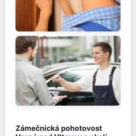
Zámečnická pohotovost