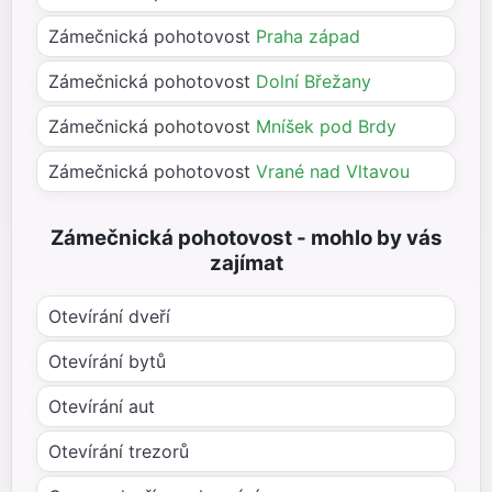
Zámečnická pohotovost
Praha západ
Zámečnická pohotovost
Dolní Břežany
Zámečnická pohotovost
Mníšek pod Brdy
Zámečnická pohotovost
Vrané nad Vltavou
Zámečnická pohotovost - mohlo by vás
zajímat
Otevírání dveří
Otevírání bytů
Otevírání aut
Otevírání trezorů