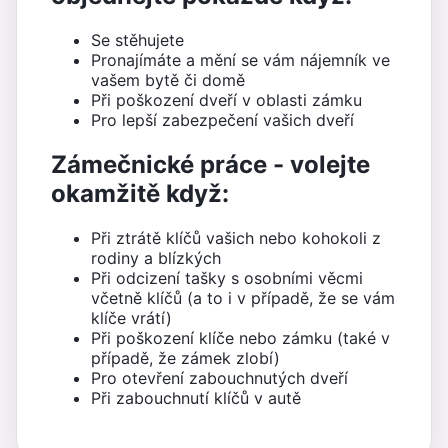
Se stěhujete
Pronajímáte a mění se vám nájemník ve
vašem bytě či domě
Při poškození dveří v oblasti zámku
Pro lepší zabezpečení vašich dveří
Zámečnické práce - volejte
okamžitě když:
Při ztrátě klíčů vašich nebo kohokoli z
rodiny a blízkých
Při odcizení tašky s osobními věcmi
včetně klíčů (a to i v případě, že se vám
klíče vrátí)
Při poškození klíče nebo zámku (také v
případě, že zámek zlobí)
Pro otevření zabouchnutých dveří
Při zabouchnutí klíčů v autě