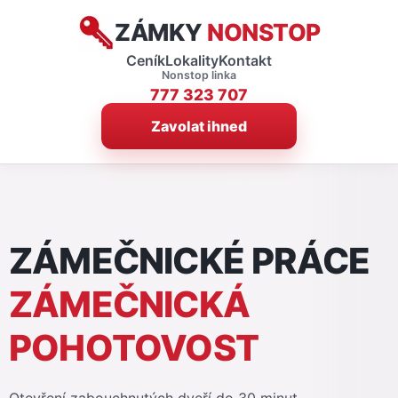
ZÁMKY
NONSTOP
Ceník
Lokality
Kontakt
Nonstop linka
777 323 707
Zavolat ihned
ZÁMEČNICKÉ PRÁCE
ZÁMEČNICKÁ
POHOTOVOST