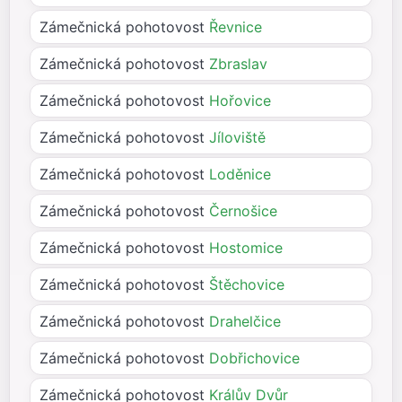
Zámečnická pohotovost
Řevnice
Zámečnická pohotovost
Zbraslav
Zámečnická pohotovost
Hořovice
Zámečnická pohotovost
Jíloviště
Zámečnická pohotovost
Loděnice
Zámečnická pohotovost
Černošice
Zámečnická pohotovost
Hostomice
Zámečnická pohotovost
Štěchovice
Zámečnická pohotovost
Drahelčice
Zámečnická pohotovost
Dobřichovice
Zámečnická pohotovost
Králův Dvůr