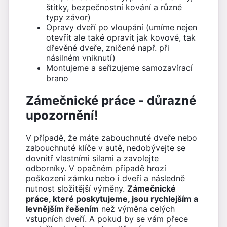
štítky, bezpečnostní kování a různé
typy závor)
Opravy dveří po vloupání (umíme nejen
otevřít ale také opravit jak kovové, tak
dřevěné dveře, zničené např. při
násilném vniknutí)
Montujeme a seřizujeme samozavírací
brano
Zámečnické práce - důrazné
upozornění!
V případě, že máte zabouchnuté dveře nebo
zabouchnuté klíče v autě, nedobývejte se
dovnitř vlastními silami a zavolejte
odborníky. V opačném případě hrozí
poškození zámku nebo i dveří a následně
nutnost složitější výměny.
Zámečnické
práce, které poskytujeme, jsou rychlejším a
levnějším řešením
než výměna celých
vstupních dveří. A pokud by se vám přece