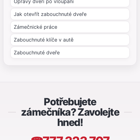
Opravy dveří po vloupání
Jak otevřít zabouchnuté dveře
Zámečnické práce
Zabouchnuté klíče v autě
Zabouchnuté dveře
Potřebujete
zámečníka? Zavolejte
hned!