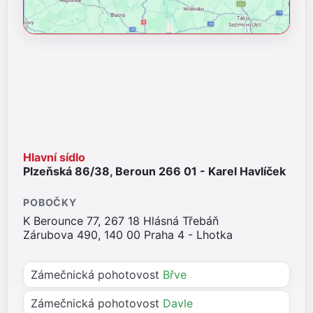
Hlavní sídlo
Plzeňská 86/38, Beroun 266 01 - Karel Havlíček
POBOČKY
K Berounce 77, 267 18 Hlásná Třebáň
Zárubova 490, 140 00 Praha 4 - Lhotka
Zámečnická pohotovost
Břve
Zámečnická pohotovost
Davle