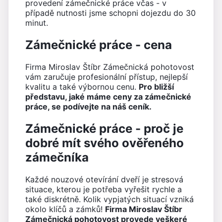
provedení zámečnické práce včas - v
případě nutnosti jsme schopni dojezdu do 30
minut.
Zámečnické práce - cena
Firma Miroslav Štíbr Zámečnická pohotovost
vám zaručuje profesionální přístup, nejlepší
kvalitu a také výbornou cenu.
Pro bližší
představu, jaké máme ceny za zámečnické
práce, se podívejte na náš ceník.
Zámečnické práce - proč je
dobré mít svého ověřeného
zámečníka
Každé nouzové otevírání dveří je stresová
situace, kterou je potřeba vyřešit rychle a
také diskrétně. Kolik vypjatých situací vzniká
okolo klíčů a zámků!
Firma Miroslav Štíbr
Zámečnická pohotovost provede veškeré