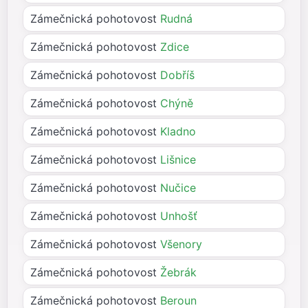
Zámečnická pohotovost
Rudná
Zámečnická pohotovost
Zdice
Zámečnická pohotovost
Dobříš
Zámečnická pohotovost
Chýně
Zámečnická pohotovost
Kladno
Zámečnická pohotovost
Lišnice
Zámečnická pohotovost
Nučice
Zámečnická pohotovost
Unhošť
Zámečnická pohotovost
Všenory
Zámečnická pohotovost
Žebrák
Zámečnická pohotovost
Beroun