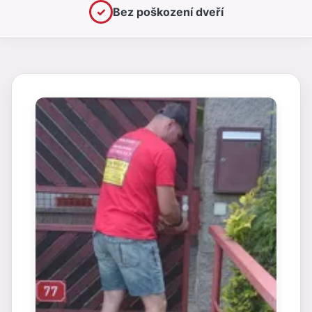
✓
Bez poškození dveří